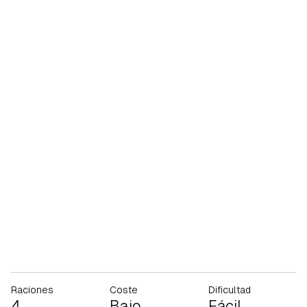
Raciones
Coste
Dificultad
4
Bajo
Fácil