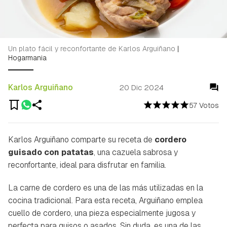
Un plato fácil y reconfortante de Karlos Arguiñano
|
Hogarmania
Karlos Arguiñano
20 Dic 2024
57 Votos
Karlos Arguiñano comparte su receta de
cordero
guisado con patatas
, una cazuela sabrosa y
reconfortante, ideal para disfrutar en familia.
La carne de cordero es una de las más utilizadas en la
cocina tradicional. Para esta receta, Arguiñano emplea
cuello de cordero, una pieza especialmente jugosa y
perfecta para guisos o asados. Sin duda, es una de las