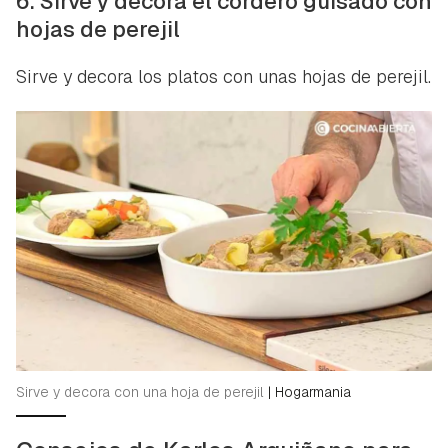
6. Sirve y decora el cordero guisado con
hojas de perejil
Sirve y decora los platos con unas hojas de perejil.
Sirve y decora con una hoja de perejil
|
Hogarmania