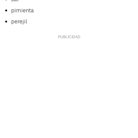
pimienta
perejil