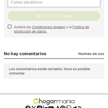
ME QUIERO SUSCRIBIR
Acepta las
Condiciones legales
y la
Política de
protección de datos.
No hay comentarios
Normas de uso
Los comentarios están cerrados. Ya no es posible
comentar