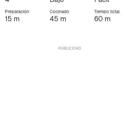
Preparación
Cocinado
Tiempo total
15 m
45 m
60 m