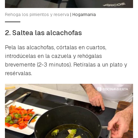
Rehoga los pimientos y reserva
|
Hogarmania
2. Saltea las alcachofas
Pela las alcachofas, córtalas en cuartos,
introdúcelas en la cazuela y rehógalas
brevemente (2-3 minutos). Retíralas a un plato y
resérvalas.