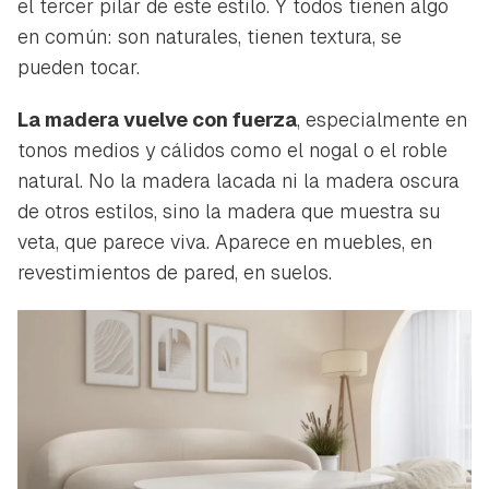
el tercer pilar de este estilo. Y todos tienen algo
iniciar sesión con tu cuenta de Hogarmanía.
en común: son naturales, tienen textura, se
ACEPTAR
INICIAR SESIÓN
CANCELAR
pueden tocar.
La madera vuelve con fuerza
, especialmente en
tonos medios y cálidos como el nogal o el roble
natural. No la madera lacada ni la madera oscura
de otros estilos, sino la madera que muestra su
veta, que parece viva. Aparece en muebles, en
revestimientos de pared, en suelos.