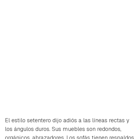
El estilo setentero dijo adiós a las líneas rectas y
los ángulos duros. Sus muebles son redondos,
orgánicos, abrazadores. Los sofás tienen respaldos