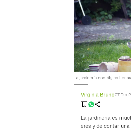
La jardinería nostálgica llenar
Virginia Bruno
07 Dic 
La jardinería es mu
eres y de contar una