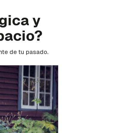
gica y
pacio?
nte de tu pasado.