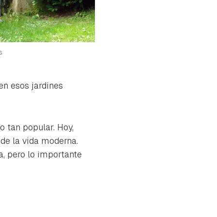
s
 en esos jardines
o tan popular. Hoy,
de la vida moderna.
a, pero lo importante