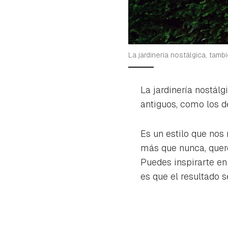
La jardinería nostálgica, tamb
La jardinería nostálg
antiguos, como los de
Es un estilo que nos
más que nunca, quere
Puedes inspirarte en 
es que el resultado se