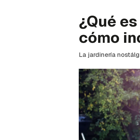
¿Qué es 
cómo in
La jardinería nostál