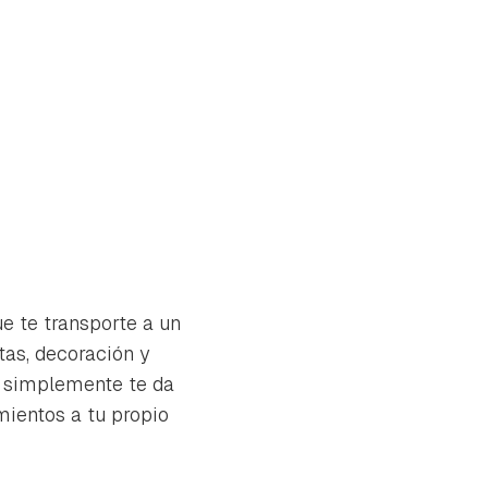
ue te transporte a un
tas, decoración y
 o simplemente te da
mientos a tu propio
tu