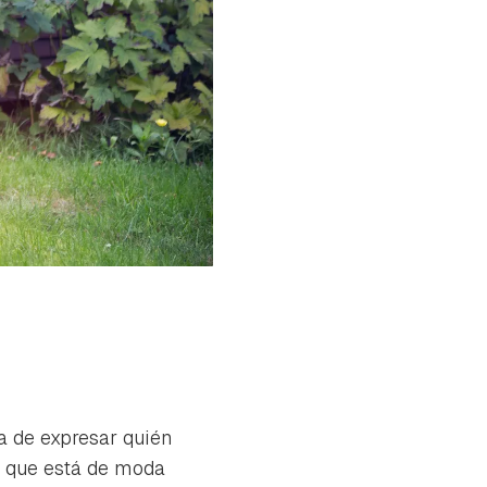
a de expresar quién
as que está de moda