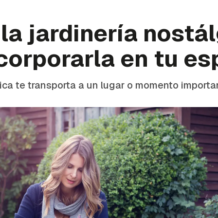
la jardinería nostál
corporarla en tu es
gica te transporta a un lugar o momento importa