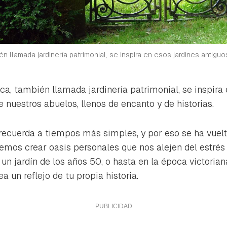
ién llamada jardinería patrimonial, se inspira en esos jardines antiguo
ica, también llamada jardinería patrimonial, se inspira
 nuestros abuelos, llenos de encanto y de historias.
 recuerda a tiempos más simples, y por eso se ha vuelt
mos crear oasis personales que nos alejen del estrés 
un jardín de los años 50, o hasta en la época victorian
a un reflejo de tu propia historia.