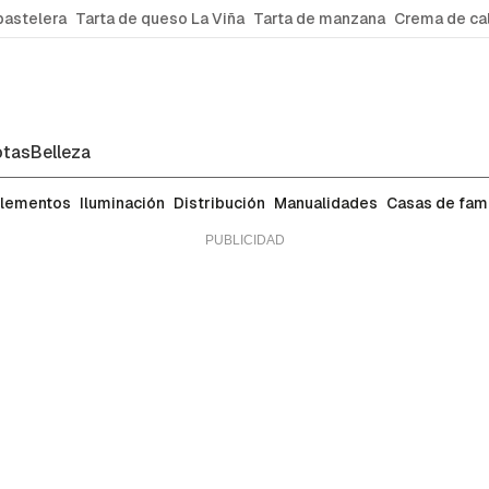
pastelera
Tarta de queso La Viña
Tarta de manzana
Crema de ca
tas
Belleza
lementos
Iluminación
Distribución
Manualidades
Casas de fa