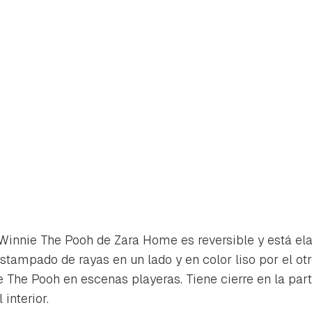
Winnie The Pooh de Zara Home es reversible y está el
estampado de rayas en un lado y en color liso por el ot
 The Pooh en escenas playeras. Tiene cierre en la part
interior.