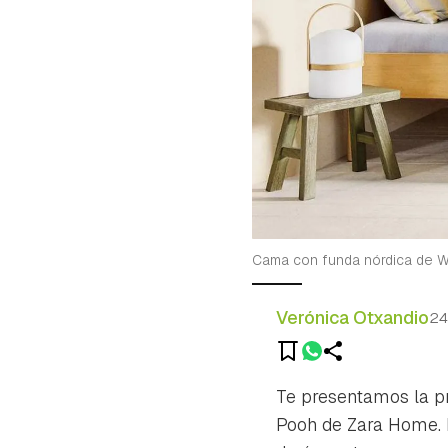
Cama con funda nórdica de W
Verónica Otxandio
24
Te presentamos la p
Pooh de Zara Home. 