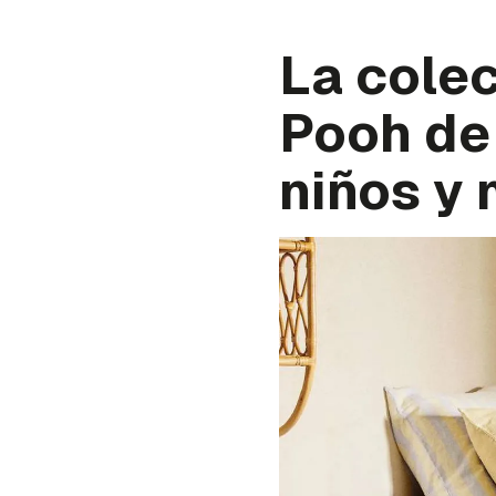
La colec
Pooh de
niños y