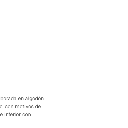
aborada en algodón
ro, con motivos de
e inferior con