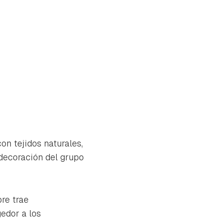
n tejidos naturales,
 decoración del grupo
re trae
tu
edor a los