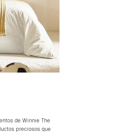
entos de Winnie The
ductos preciosos que