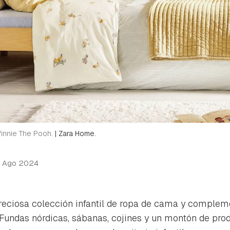
innie The Pooh.
|
Zara Home.
 Ago 2024
reciosa colección infantil de ropa de cama y complem
Fundas nórdicas, sábanas, cojines y un montón de pro