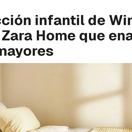
ción infantil de Wi
 Zara Home que en
 mayores