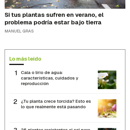
Si tus plantas sufren en verano, el
problema podría estar bajo tierra
MANUEL GRAS
Lo más leído
Cala o lirio de agua:
características, cuidados y
reproducción
¿Tu planta crece torcida? Esto es
lo que realmente está pasando
25 plantas resistentes al sol para