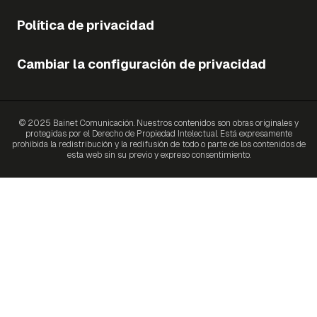
Política de privacidad
Cambiar la configuración de privacidad
© 2025 Bainet Comunicación. Nuestros contenidos son obras originales y
protegidas por el Derecho de Propiedad Intelectual. Está expresamente
prohibida la redistribución y la redifusión de todo o parte de los contenidos de
esta web sin su previo y expreso consentimiento.