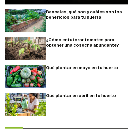
Bancales, qué son y cuáles son los
beneficios para tu huerta
¿Cómo entutorar tomates para
obtener una cosecha abundante?
Qué plantar en mayo en tu huerto
Qué plantar en abril en tu huerto