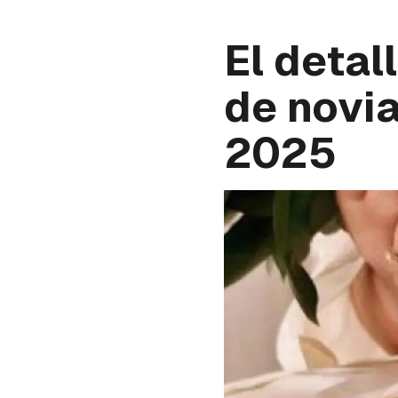
El detal
de novi
2025