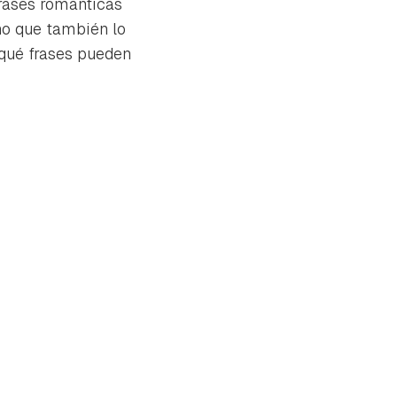
frases románticas
no que también lo
 qué frases pueden