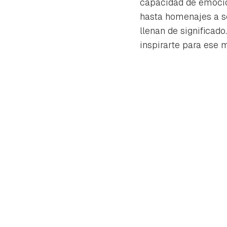
capacidad de emocio
hasta homenajes a se
llenan de significad
inspirarte para ese 