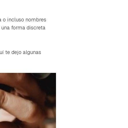
eja o incluso nombres
 una forma discreta
uí te dejo algunas