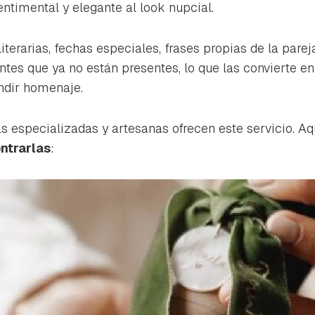
ta de Hogarmanía.
entimental y elegante al look nupcial.
ACEPTAR
INICIAR SESIÓN
CANCELAR
literarias, fechas especiales, frases propias de la par
tes que ya no están presentes, lo que las convierte en
ndir homenaje.
 especializadas y artesanas ofrecen este servicio. Aq
ntrarlas
: