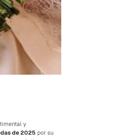
timental y
odas de 2025
por su