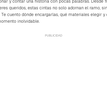
nar y contar una historia con pocas palabras. Desde 
res queridos, estas cintas no solo adornan el ramo, si
o. Te cuento dónde encargarlas, qué materiales elegir y
momento inolvidable.