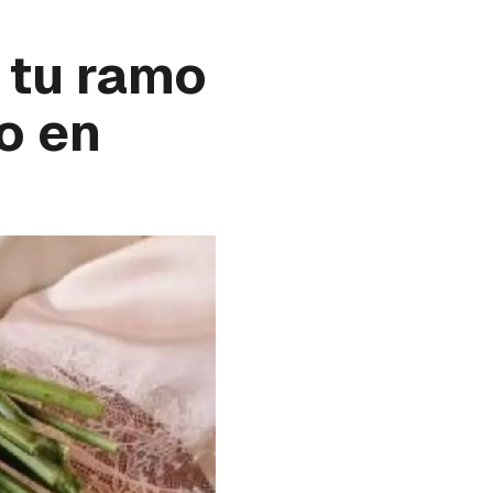
a tu ramo
o en