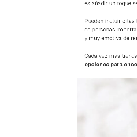
cuen
es añadir un toque s
Pueden incluir citas 
de personas importan
y muy emotiva de re
Cada vez más tiendas
opciones para enco