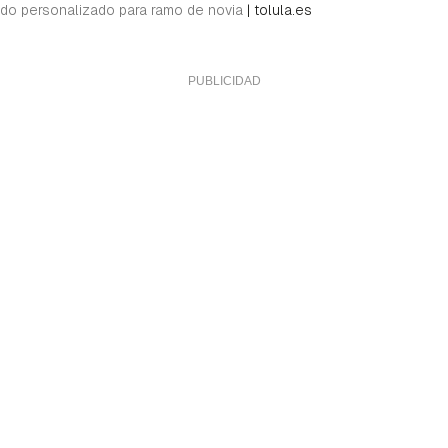
ado personalizado para ramo de novia
|
tolula.es