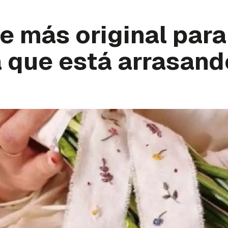
le más original par
a que está arrasand