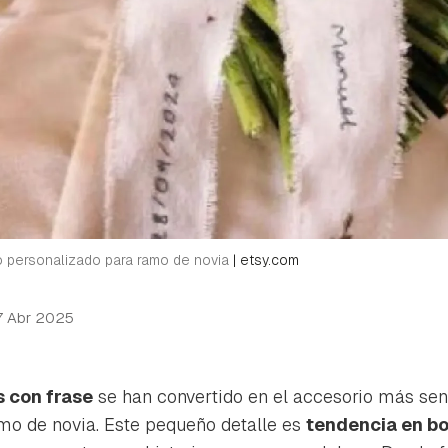
o personalizado para ramo de novia
|
etsy.com
7 Abr 2025
 con frase
se han convertido en el accesorio más sen
mo de novia. Este pequeño detalle es
tendencia en b