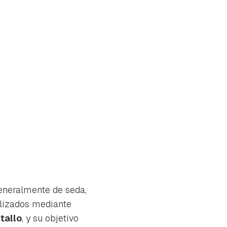
generalmente de seda,
alizados mediante
tallo
, y su objetivo
tu