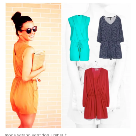
moda verano vestidos jumpsuit