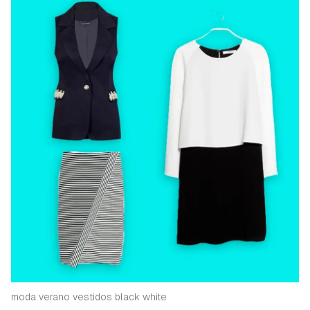
moda verano vestidos black white