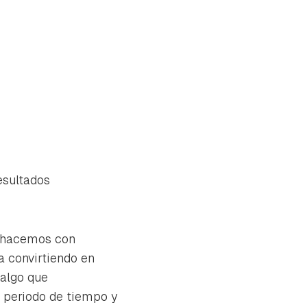
esultados
e hacemos con
a convirtiendo en
 algo que
tu
 periodo de tiempo y