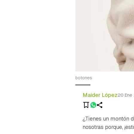
botones
Maider López
20 Ene
¿Tienes un montón d
nosotras porque, ¡est