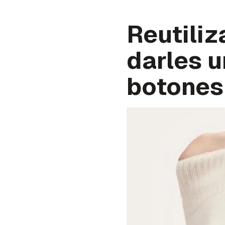
Reutiliz
darles u
botones 