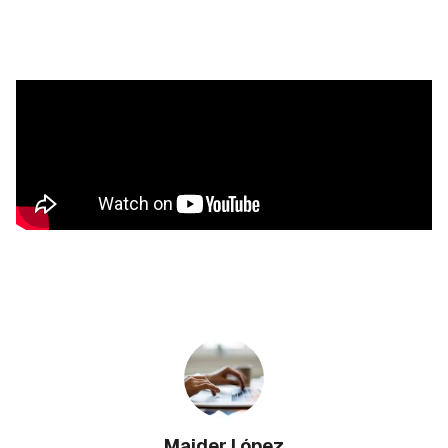
Maider López