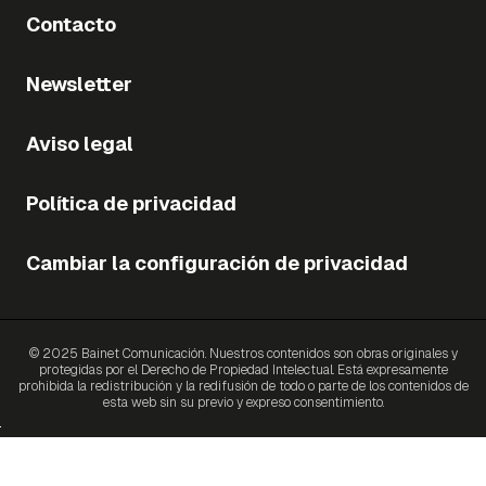
Contacto
Newsletter
Aviso legal
Política de privacidad
Cambiar la configuración de privacidad
© 2025 Bainet Comunicación. Nuestros contenidos son obras originales y
protegidas por el Derecho de Propiedad Intelectual. Está expresamente
prohibida la redistribución y la redifusión de todo o parte de los contenidos de
esta web sin su previo y expreso consentimiento.