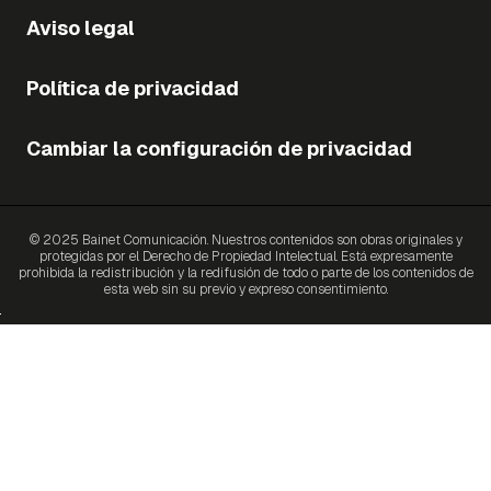
Aviso legal
Política de privacidad
Cambiar la configuración de privacidad
© 2025 Bainet Comunicación. Nuestros contenidos son obras originales y
protegidas por el Derecho de Propiedad Intelectual. Está expresamente
prohibida la redistribución y la redifusión de todo o parte de los contenidos de
esta web sin su previo y expreso consentimiento.