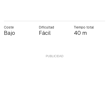
Coste
Dificultad
Tiempo total
Bajo
Fácil
40 m