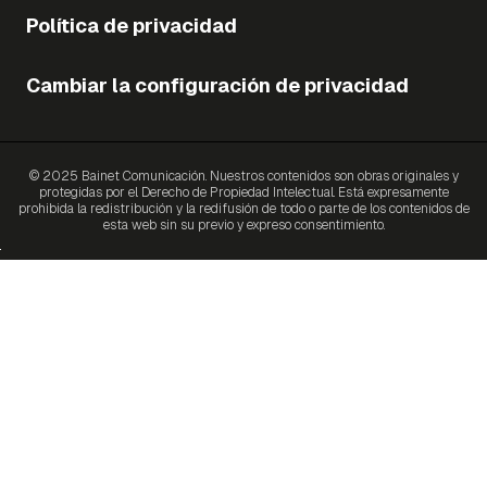
Política de privacidad
Cambiar la configuración de privacidad
© 2025 Bainet Comunicación. Nuestros contenidos son obras originales y
protegidas por el Derecho de Propiedad Intelectual. Está expresamente
prohibida la redistribución y la redifusión de todo o parte de los contenidos de
esta web sin su previo y expreso consentimiento.