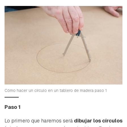
Guardar como favorito
Contenido enviado
Para poder guardar como favorito, primero has de
Gracias por suscribirte a nuestro boletín.
iniciar sesión con tu cuenta de Hogarmanía.
ACEPTAR
INICIAR SESIÓN
CANCELAR
Cómo hacer un círculo en un tablero de madera paso 1
Paso 1
Lo primero que haremos será
dibujar los círculos