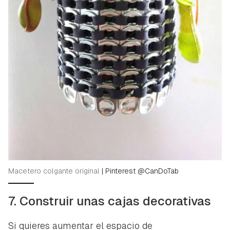
Macetero colgante original
|
Pinterest @CanDoTab
7. Construir unas cajas decorativas
Si quieres aumentar el espacio de