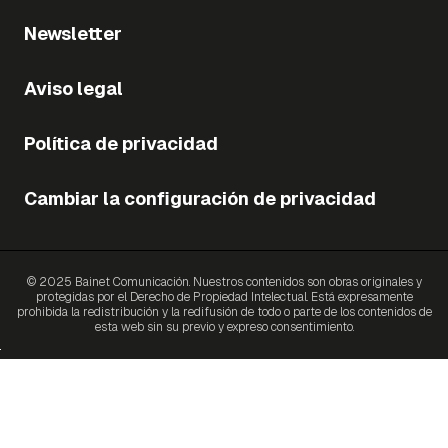
Newsletter
Aviso legal
Política de privacidad
Cambiar la configuración de privacidad
© 2025 Bainet Comunicación. Nuestros contenidos son obras originales y
protegidas por el Derecho de Propiedad Intelectual. Está expresamente
prohibida la redistribución y la redifusión de todo o parte de los contenidos de
esta web sin su previo y expreso consentimiento.