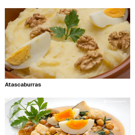
Atascaburras