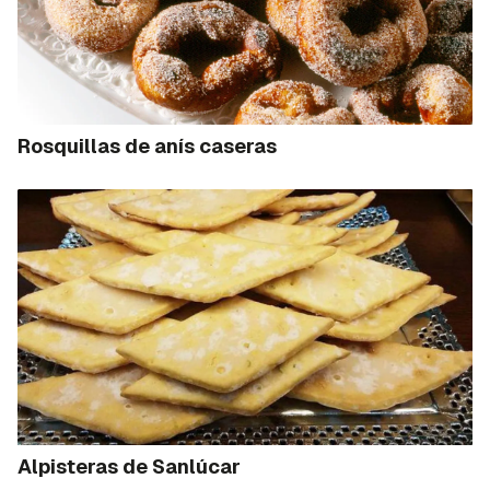
Rosquillas de anís caseras
Alpisteras de Sanlúcar