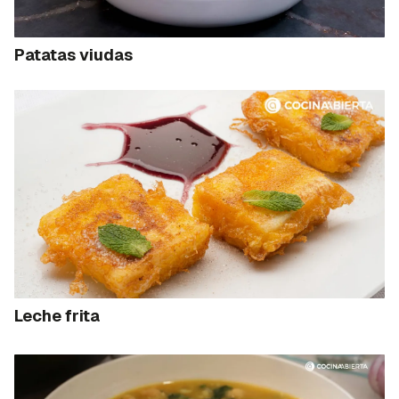
Patatas viudas
Leche frita