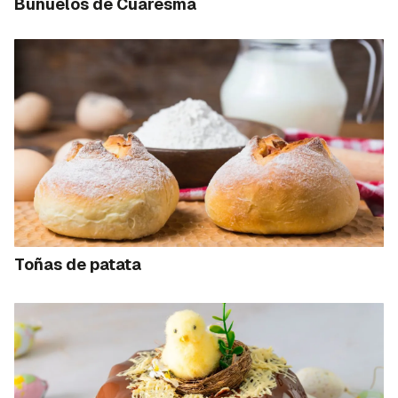
Buñuelos de Cuaresma
Toñas de patata