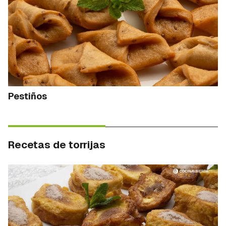
Pestiños
Recetas de torrijas