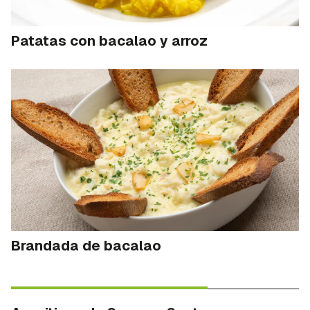
Patatas con bacalao y arroz
Brandada de bacalao