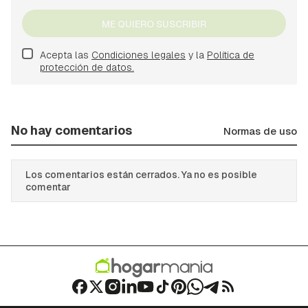
ME QUIERO SUSCRIBIR
Acepta las
Condiciones legales
y la
Política de
protección de datos.
No hay comentarios
Normas de uso
Los comentarios están cerrados. Ya no es posible
comentar