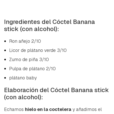
Ingredientes del Cóctel Banana
stick (con alcohol):
Ron añejo 2/10
Licor de plátano verde 3/10
Zumo de piña 3/10
Pulpa de plátano 2/10
plátano baby
Elaboración del Cóctel Banana stick
(con alcohol):
Guardar como favorito
Echamos
hielo en la coctelera
y añadimos el
Contenido enviado