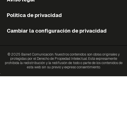
Política de privacidad
Cambiar la configuración de privacidad
© 2025 Bainet Comunicación. Nuestros contenidos son obras originales y
protegidas por el Derecho de Propiedad Intelectual. Está expresamente
prohibida la redistribución y la redifusión de todo o parte de los contenidos de
esta web sin su previo y expreso consentimiento.