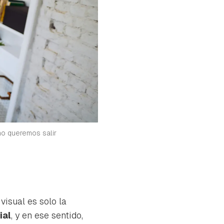
 no queremos salir
visual es solo la
ial
, y en ese sentido,