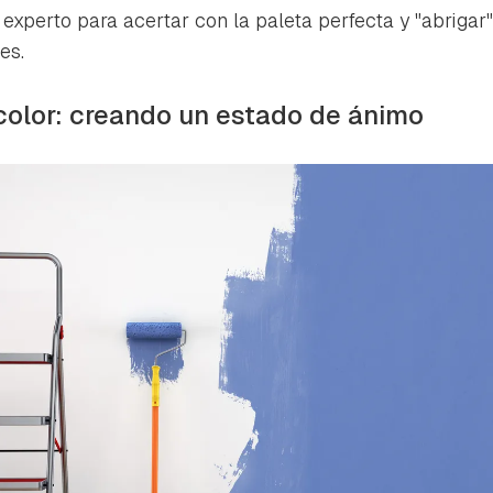
ta de Hogarmanía.
experto para acertar con la paleta perfecta y "abrigar"
es.
ACEPTAR
INICIAR SESIÓN
CANCELAR
 color: creando un estado de ánimo