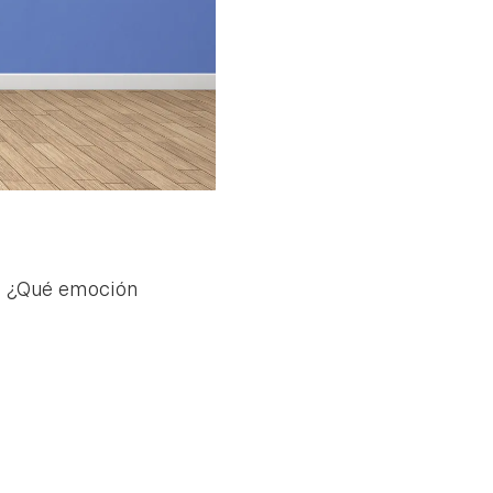
ón: ¿Qué emoción