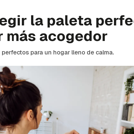
gir la paleta perf
r más acogedor
 perfectos para un hogar lleno de calma.