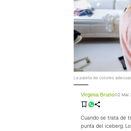
La paleta de colores adecuada
Virginia Bruno
02 Mar
Cuando se trata de tr
punta del iceberg. 