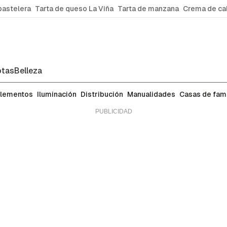
pastelera
Tarta de queso La Viña
Tarta de manzana
Crema de ca
tas
Belleza
lementos
Iluminación
Distribución
Manualidades
Casas de fa