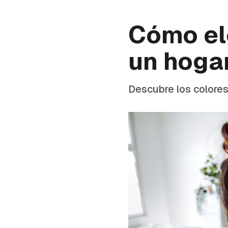
Cómo ele
un hoga
Descubre los colores