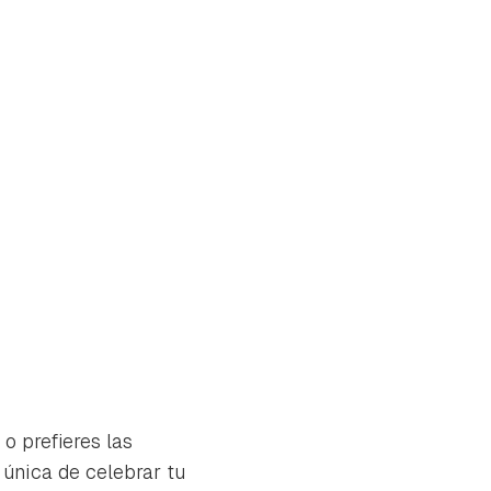
 o prefieres las
 única de celebrar tu
tu