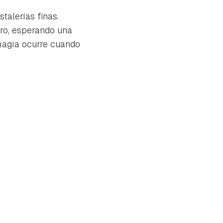
talerías finas.
ro, esperando una
magia ocurre cuando