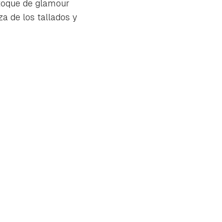
 toque de glamour
a de los tallados y