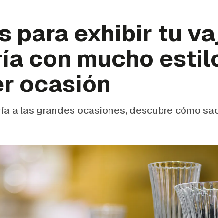
 para exhibir tu vaj
ría con mucho estil
er ocasión
lería a las grandes ocasiones, descubre cómo sac