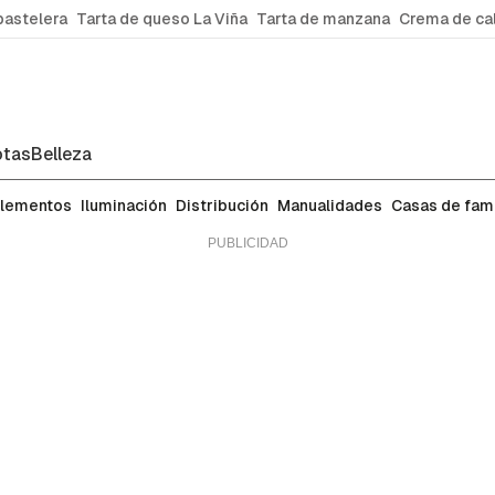
pastelera
Tarta de queso La Viña
Tarta de manzana
Crema de ca
tas
Belleza
lementos
Iluminación
Distribución
Manualidades
Casas de fa