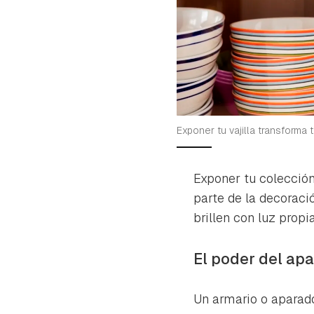
Exponer tu vajilla transforma 
Exponer tu colección
parte de la decoraci
brillen con luz propia
El poder del apa
Un armario o aparado