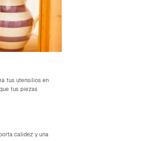
a tus utensilios en
 que tus piezas
porta calidez y una