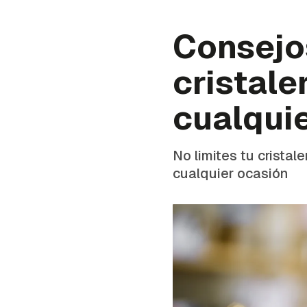
Consejos
cristale
cualqui
No limites tu crista
cualquier ocasión