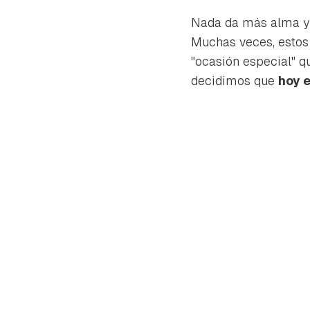
Nada da más alma y c
Muchas veces, estos 
"ocasión especial" q
decidimos que
hoy e