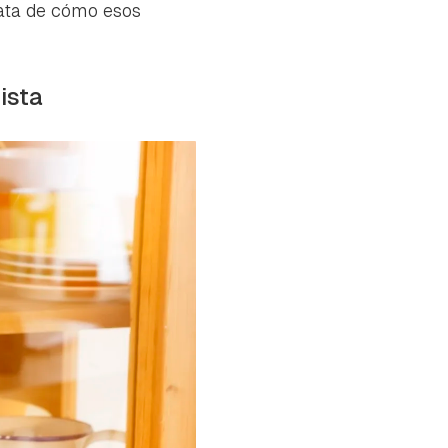
trata de cómo esos
nista