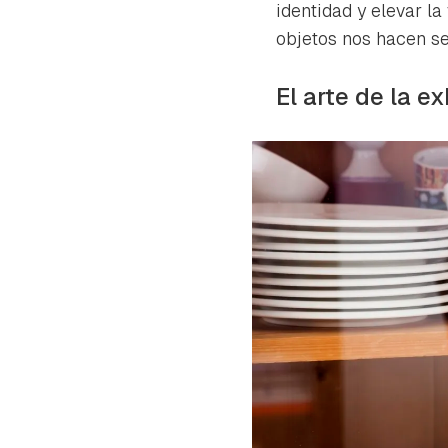
cuen
identidad y elevar la
objetos nos hacen sen
El arte de la ex