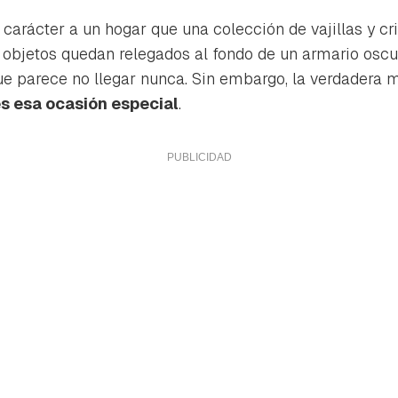
arácter a un hogar que una colección de vajillas y cris
objetos quedan relegados al fondo de un armario oscu
ue parece no llegar nunca. Sin embargo, la verdadera 
s esa ocasión especial
.