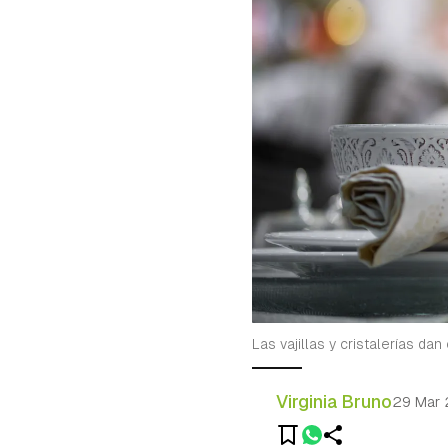
Las vajillas y cristalerías da
Virginia Bruno
29 Mar