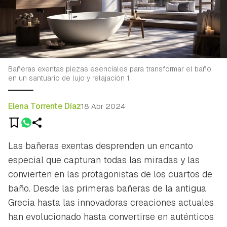
Bañeras exentas piezas esenciales para transformar el baño
en un santuario de lujo y relajación 1
Elena Torrente Díaz
18 Abr 2024
Las bañeras exentas desprenden un encanto
especial que capturan todas las miradas y las
convierten en las protagonistas de los cuartos de
baño. Desde las primeras bañeras de la antigua
Grecia hasta las innovadoras creaciones actuales
han evolucionado hasta convertirse en auténticos