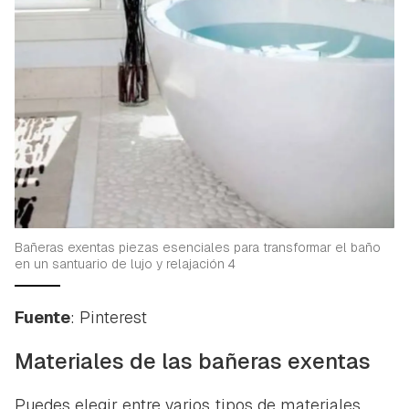
iniciar sesión con tu cuenta de Hogarmanía.
ACEPTAR
INICIAR SESIÓN
CANCELAR
Bañeras exentas piezas esenciales para transformar el baño
en un santuario de lujo y relajación 4
Fuente
: Pinterest
Materiales de las bañeras exentas
Puedes elegir entre varios tipos de materiales