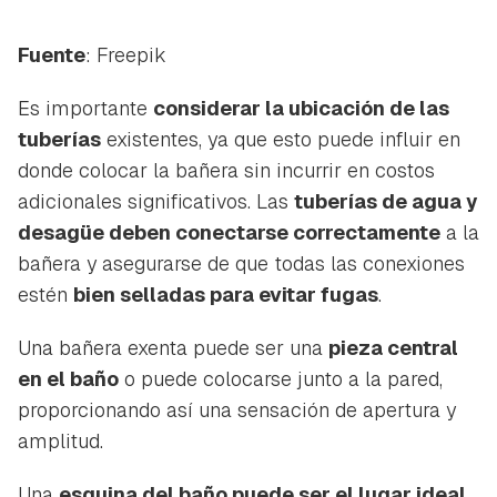
Fuente
: Freepik
Es importante
considerar la ubicación de las
tuberías
existentes, ya que esto puede influir en
donde colocar la bañera sin incurrir en costos
adicionales significativos. Las
tuberías de agua y
desagüe deben conectarse correctamente
a la
bañera y asegurarse de que todas las conexiones
estén
bien selladas para evitar fugas
.
Una bañera exenta puede ser una
pieza central
en el baño
o puede colocarse junto a la pared,
proporcionando así una sensación de apertura y
amplitud.
Una
esquina del baño puede ser el lugar ideal