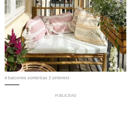
iniciar sesión con tu cuenta de Hogarmanía.
ACEPTAR
INICIAR SESIÓN
CANCELAR
4 balcones sombrillas 2 pinterest