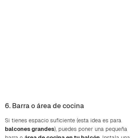
6. Barra o área de cocina
Si tienes espacio suficiente (esta idea es para
balcones grandes
), puedes poner una pequeña
barra o
área de cocina en tu balcón
. Instala una