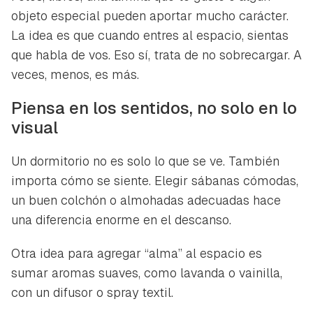
objeto especial pueden aportar mucho carácter.
La idea es que cuando entres al espacio, sientas
que habla de vos. Eso sí, trata de no sobrecargar. A
veces, menos, es más.
Piensa en los sentidos, no solo en lo
visual
Un dormitorio no es solo lo que se ve. También
importa cómo se siente. Elegir sábanas cómodas,
un buen colchón o almohadas adecuadas hace
una diferencia enorme en el descanso.
Otra idea para agregar “alma” al espacio es
sumar aromas suaves, como lavanda o vainilla,
con un difusor o spray textil.