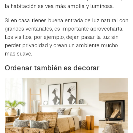
iniciar sesión con tu cuenta de Hogarmanía.
la habitación se vea más amplia y luminosa.
ACEPTAR
INICIAR SESIÓN
CANCELAR
Si en casa tienes buena entrada de luz natural con
grandes ventanales, es importante aprovecharla.
Los visillos, por ejemplo, dejan pasar la luz sin
perder privacidad y crean un ambiente mucho
más suave.
Ordenar también es decorar