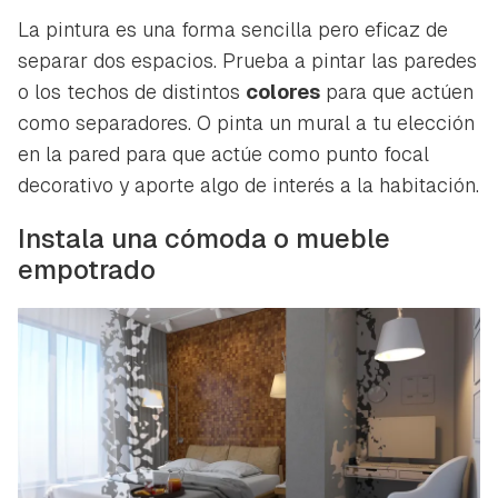
La pintura es una forma sencilla pero eficaz de
separar dos espacios. Prueba a pintar las paredes
o los techos de distintos
colores
para que actúen
como separadores. O pinta un mural a tu elección
en la pared para que actúe como punto focal
decorativo y aporte algo de interés a la habitación.
Instala una cómoda o mueble
empotrado
Guardar como favorito
Contenido enviado
Para poder guardar como favorito, primero has de
Gracias por suscribirte a nuestro boletín.