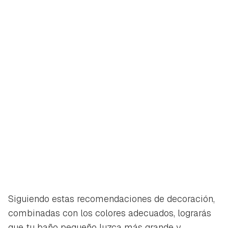
Siguiendo estas recomendaciones de decoración,
combinadas con los colores adecuados, lograrás
que tu baño pequeño luzca más grande y