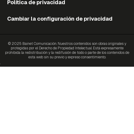
Política de privacidad
Cambiar la configuración de privacidad
© 2025 Bainet Comunicación. Nuestros contenidos son obras originales y
protegidas por el Derecho de Propiedad Intelectual. Está expresamente
prohibida la redistribución y la redifusión de todo o parte de los contenidos de
esta web sin su previo y expreso consentimiento.