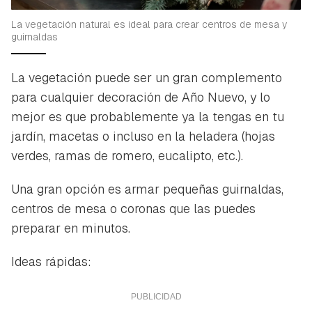
iniciar sesión con tu cuenta de Hogarmanía.
La vegetación natural es ideal para crear centros de mesa y
ACEPTAR
guirnaldas
INICIAR SESIÓN
CANCELAR
La vegetación puede ser un gran complemento
para cualquier decoración de Año Nuevo, y lo
mejor es que probablemente ya la tengas en tu
jardín, macetas o incluso en la heladera (hojas
verdes, ramas de romero, eucalipto, etc.).
Una gran opción es armar pequeñas guirnaldas,
centros de mesa o coronas que las puedes
preparar en minutos.
Ideas rápidas: