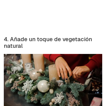
4. Añade un toque de vegetación
natural
Guardar como favorito
Contenido enviado
Para poder guardar como favorito, primero has de
Gracias por suscribirte a nuestro boletín.