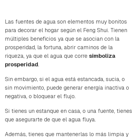
iniciar sesión con tu cuenta de Hogarmanía.
ACEPTAR
INICIAR SESIÓN
CANCELAR
Las fuentes de agua son elementos muy bonitos
para decorar el hogar según el Feng Shui. Tienen
múltiples beneficios ya que se asocian con la
prosperidad, la fortuna, abrir caminos de la
riqueza, ya que el agua que corre
simboliza
prosperidad
.
Sin embargo, si el agua está estancada, sucia, o
sin movimiento, puede generar energía inactiva o
negativa, o bloquear el flujo.
Si tienes un estanque en casa, o una fuente, tienes
que asegurarte de que el agua fluya.
Además, tienes que mantenerlas lo más limpia y