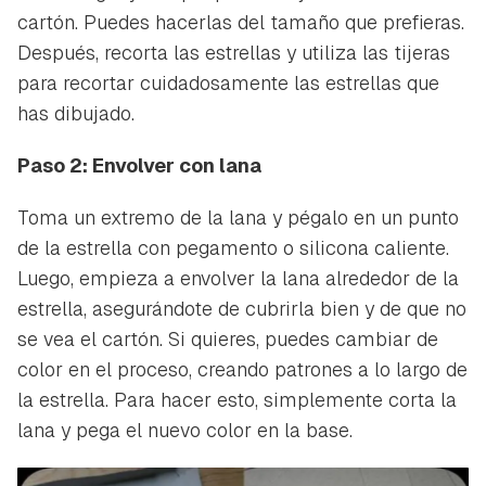
cartón. Puedes hacerlas del tamaño que prefieras.
Después, recorta las estrellas y utiliza las tijeras
para recortar cuidadosamente las estrellas que
has dibujado.
Paso 2: Envolver con lana
Toma un extremo de la lana y pégalo en un punto
de la estrella con pegamento o silicona caliente.
Luego, empieza a envolver la lana alrededor de la
estrella, asegurándote de cubrirla bien y de que no
se vea el cartón. Si quieres, puedes cambiar de
color en el proceso, creando patrones a lo largo de
la estrella. Para hacer esto, simplemente corta la
lana y pega el nuevo color en la base.