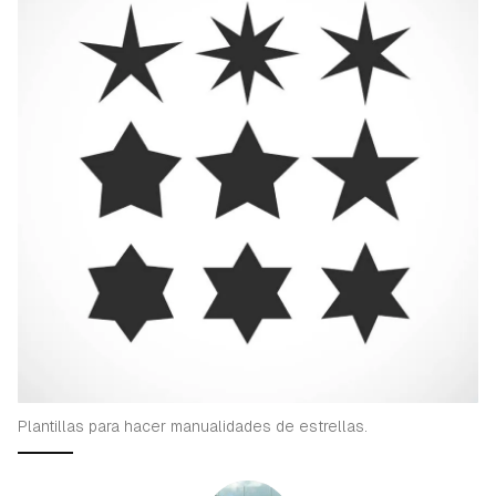
Plantillas para hacer manualidades de estrellas.