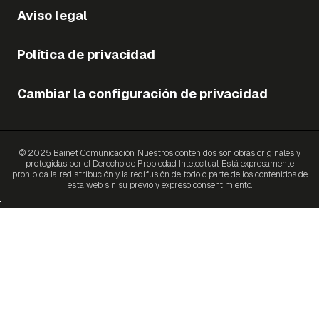
Aviso legal
Política de privacidad
Cambiar la configuración de privacidad
© 2025 Bainet Comunicación. Nuestros contenidos son obras originales y
protegidas por el Derecho de Propiedad Intelectual. Está expresamente
prohibida la redistribución y la redifusión de todo o parte de los contenidos de
esta web sin su previo y expreso consentimiento.