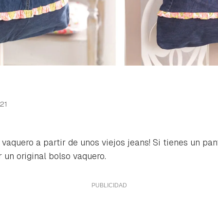
21
 vaquero a partir de unos viejos jeans! Si tienes un pa
r un original bolso vaquero.