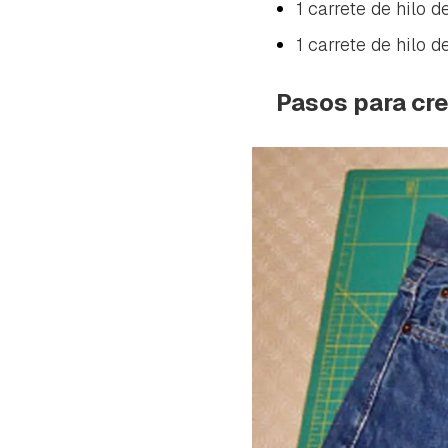
cuen
1 carrete de hilo d
1 carrete de hilo d
Pasos para cre