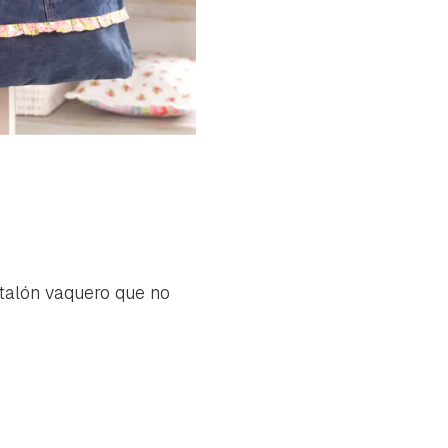
ntalón vaquero que no