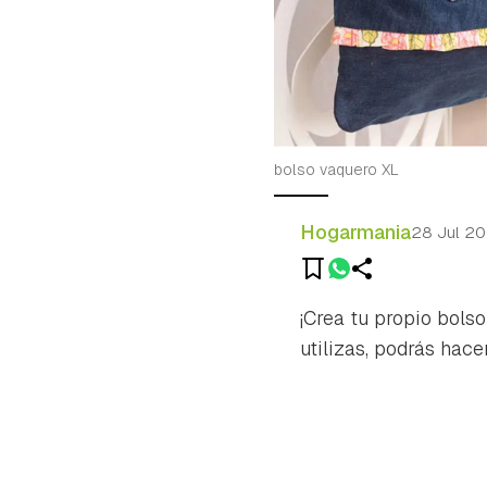
bolso vaquero XL
Hogarmania
28 Jul 20
¡Crea tu propio bolso
utilizas, podrás hace