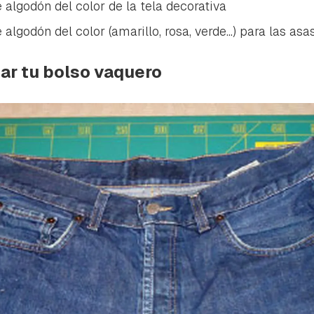
ta de Hogarmanía.
e algodón del color de la tela decorativa
e algodón del color (amarillo, rosa, verde...) para las asa
ACEPTAR
INICIAR SESIÓN
CANCELAR
ar tu bolso vaquero