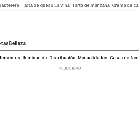
pastelera
Tarta de queso La Viña
Tarta de manzana
Crema de ca
tas
Belleza
lementos
Iluminación
Distribución
Manualidades
Casas de fa