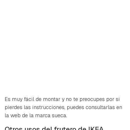
ACEPTAR
INICIAR SESIÓN
CANCELAR
Es muy fácil de montar y no te preocupes por si
pierdes las instrucciones, puedes consultarlas en
la web de la marca sueca.
Otros usos del frutero de IKEA