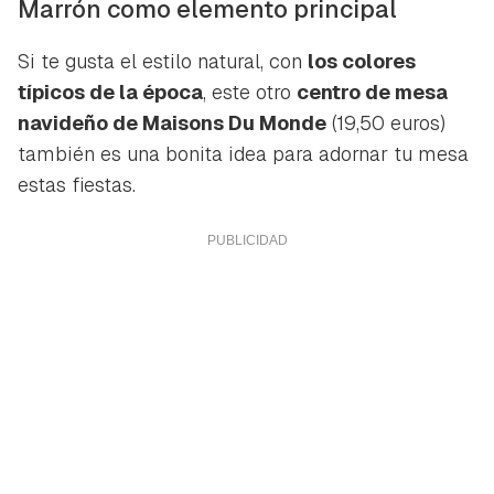
Marrón como elemento principal
Si te gusta el estilo natural, con
los colores
típicos de la época
, este otro
centro de mesa
navideño de Maisons Du Monde
(19,50 euros)
también es una bonita idea para adornar tu mesa
estas fiestas.