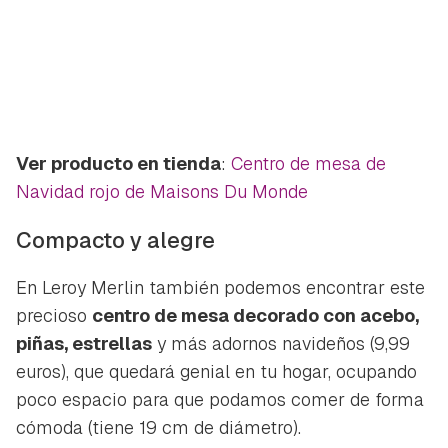
iniciar sesión con tu cuenta de Hogarmanía.
ACEPTAR
INICIAR SESIÓN
CANCELAR
Ver producto en tienda
:
Centro de mesa de
Navidad rojo de Maisons Du Monde
Compacto y alegre
En Leroy Merlin también podemos encontrar este
precioso
centro de mesa decorado con acebo,
piñas, estrellas
y más adornos navideños (9,99
euros), que quedará genial en tu hogar, ocupando
poco espacio para que podamos comer de forma
cómoda (tiene 19 cm de diámetro).