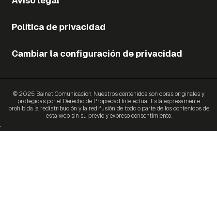
Aviso legal
Política de privacidad
Cambiar la configuración de privacidad
© 2025 Bainet Comunicación. Nuestros contenidos son obras originales y
protegidas por el Derecho de Propiedad Intelectual. Está expresamente
prohibida la redistribución y la redifusión de todo o parte de los contenidos de
esta web sin su previo y expreso consentimiento.