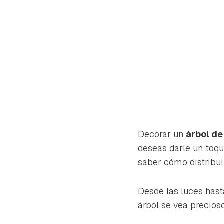
Decorar un
árbol de
deseas darle un toqu
saber cómo distribuir
Desde las luces hast
Gua
árbol se vea precioso
Para 