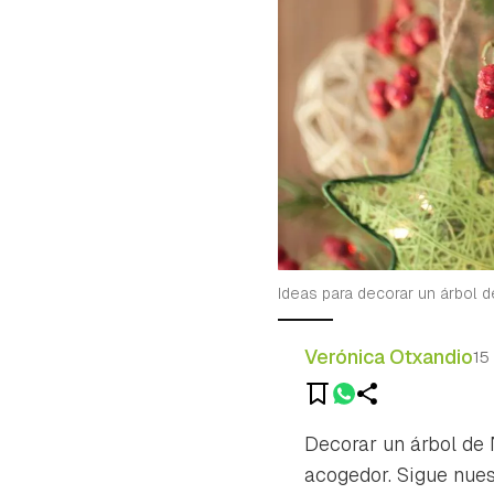
Ideas para decorar un árbol 
Verónica Otxandio
15
Decorar un árbol de 
acogedor. Sigue nues