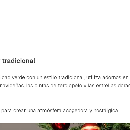
y tradicional
dad verde con un estilo tradicional, utiliza adornos en
navideñas, las cintas de terciopelo y las estrellas do
 para crear una atmósfera acogedora y nostálgica.