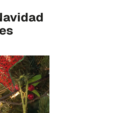
Navidad
les