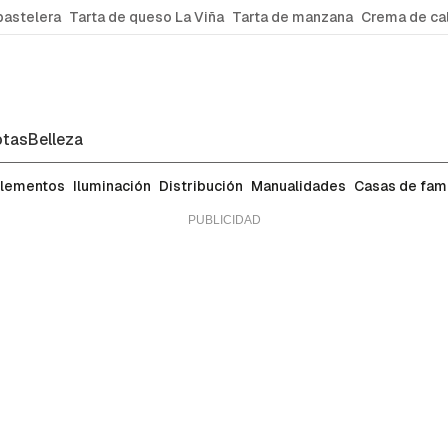
pastelera
Tarta de queso La Viña
Tarta de manzana
Crema de ca
tas
Belleza
lementos
Iluminación
Distribución
Manualidades
Casas de fa