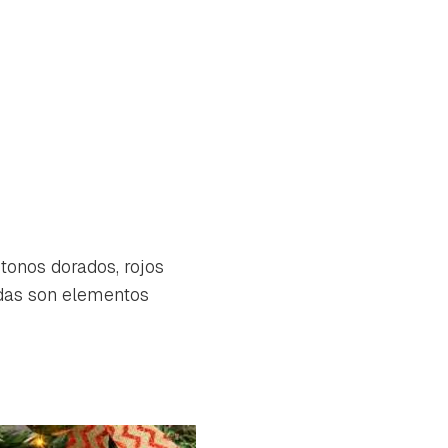
 tonos dorados, rojos
radas son elementos