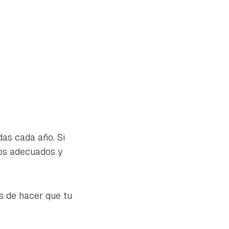
as cada año. Si
nos adecuados y
s de hacer que tu
tu