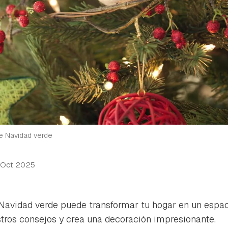
de Navidad verde
 Oct 2025
Navidad verde puede transformar tu hogar en un espac
tros consejos y crea una decoración impresionante.