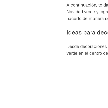
cuen
A continuación, te 
Navidad verde y logr
hacerlo de manera sen
Ideas para dec
Desde decoraciones 
verde en el centro de