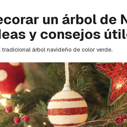
corar un árbol de 
deas y consejos úti
 tradicional árbol navideño de color verde.