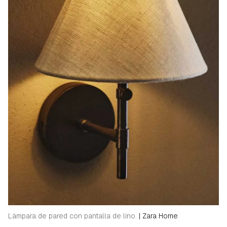
Lámpara de pared con pantalla de lino.
|
Zara Home