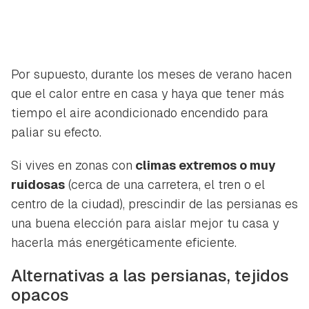
Por supuesto, durante los meses de verano hacen
que el calor entre en casa y haya que tener más
tiempo el aire acondicionado encendido para
paliar su efecto.
Si vives en zonas con
climas extremos o muy
ruidosas
(cerca de una carretera, el tren o el
centro de la ciudad), prescindir de las persianas es
una buena elección para aislar mejor tu casa y
hacerla más energéticamente eficiente.
Alternativas a las persianas, tejidos
Guardar como favorito
Contenido enviado
opacos