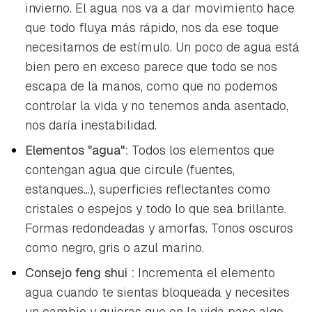
invierno. El agua nos va a dar movimiento hace
que todo fluya más rápido, nos da ese toque
necesitamos de estímulo. Un poco de agua está
bien pero en exceso parece que todo se nos
escapa de la manos, como que no podemos
controlar la vida y no tenemos anda asentado,
nos daría inestabilidad.
Elementos "agua":
Todos los elementos que
contengan agua que circule (fuentes,
estanques...), superficies reflectantes como
cristales o espejos y todo lo que sea brillante.
Formas redondeadas y amorfas. Tonos oscuros
como negro, gris o azul marino.
Consejo
feng shui
:
Incrementa el elemento
agua cuando te sientas bloqueada y necesites
un cambio y quieras que en la vida pase algo.