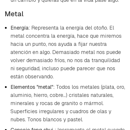
Metal
Energía:
Representa la energía del otoño. El
metal concentra la energía, hace que miremos
hacia un punto, nos ayuda a fijar nuestra
atención en algo. Demasiado metal nos puede
volver demasiado fríos, no nos da tranquilidad
ni seguridad, incluso puede parecer que nos
están observando.
Elementos "metal":
Todos los metales (plata, oro,
aluminio, hierro, cobre...) cristales naturales,
minerales y rocas de granito o mármol.
Superficies irregulares y cuadros de olas y
nubes. Tonos blancos y pastel.
Consejo
feng shui
:
Incrementa el metal cuando