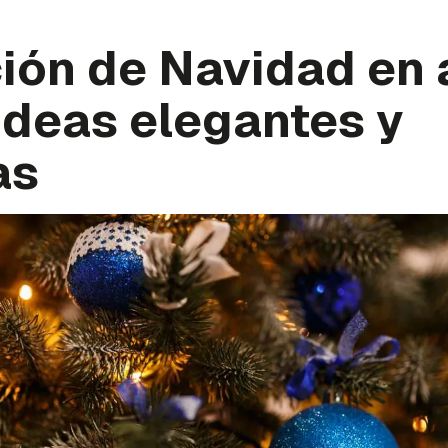
ión de Navidad en 
ideas elegantes y
as