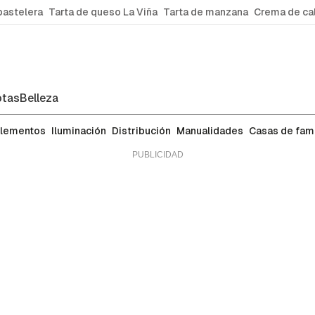
pastelera
Tarta de queso La Viña
Tarta de manzana
Crema de ca
tas
Belleza
lementos
Iluminación
Distribución
Manualidades
Casas de fa