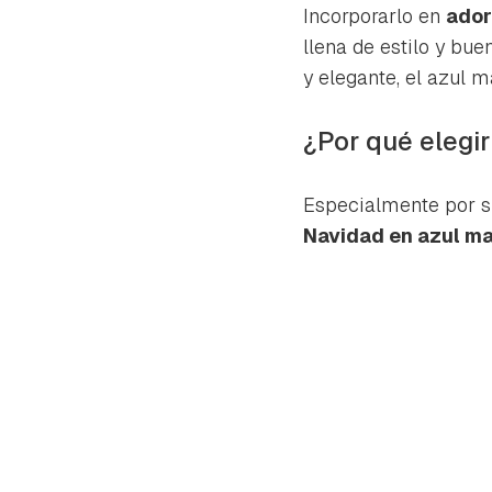
cuen
Incorporarlo en
ador
llena de estilo y bu
y elegante, el azul m
¿Por qué elegi
Especialmente por s
Navidad en azul ma