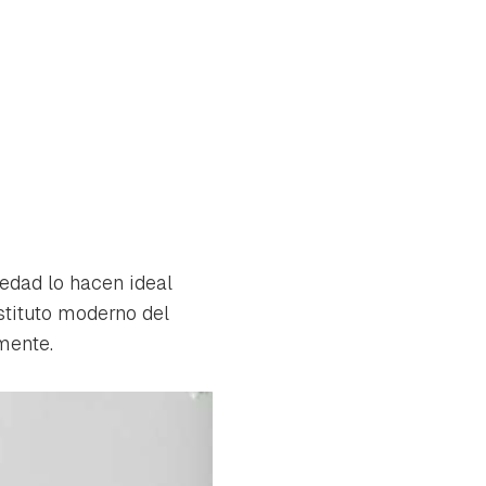
edad lo hacen ideal
stituto moderno del
mente.