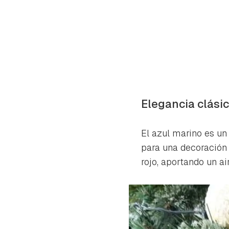
Elegancia clási
El azul marino es un
para una decoración 
rojo, aportando un a