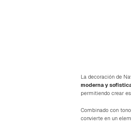
La decoración de Na
moderna y sofistic
permitiendo crear es
Combinado con tono
Gua
convierte en un elem
Para 