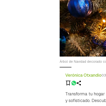
Árbol de Navidad decorado co
Verónica Otxandio
03
Transforma tu hogar
y sofisticado. Descu