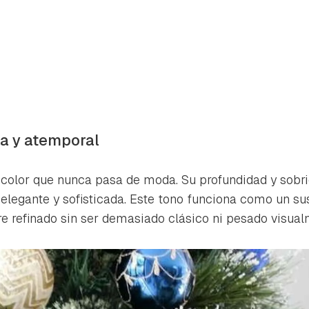
ca y atemporal
 color que nunca pasa de moda. Su profundidad y sobri
elegante y sofisticada. Este tono funciona como un su
ire refinado sin ser demasiado clásico ni pesado visual