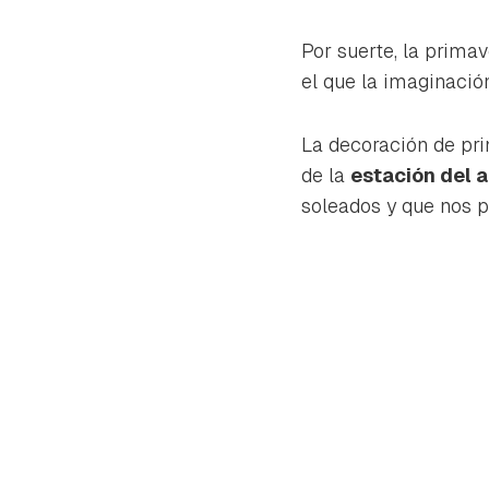
cuen
Por suerte, la prima
el que la imaginació
La decoración de pri
de la
estación del 
soleados y que nos p