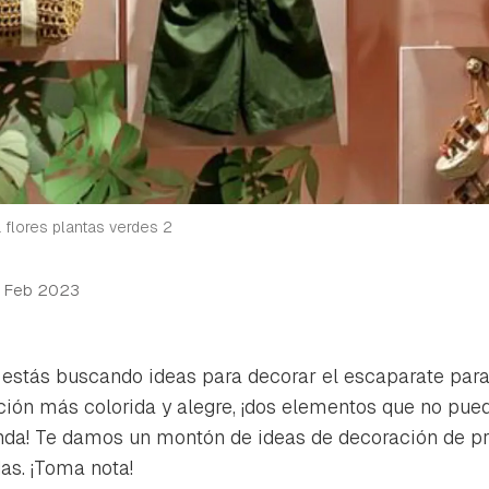
 flores plantas verdes 2
 Feb 2023
 estás buscando ideas para decorar el escaparate par
ción más colorida y alegre, ¡dos elementos que no pued
enda! Te damos un montón de ideas de decoración de p
as. ¡Toma nota!