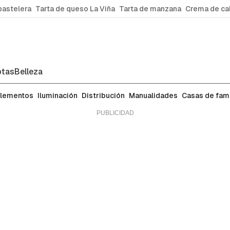
pastelera
Tarta de queso La Viña
Tarta de manzana
Crema de ca
tas
Belleza
lementos
Iluminación
Distribución
Manualidades
Casas de fa