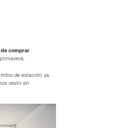
 de comprar
 primavera.
ambio de estación, ya
os vestir en