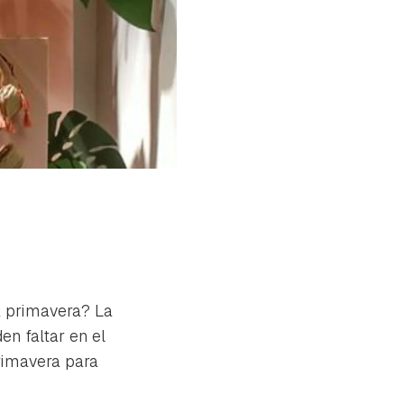
a primavera? La
en faltar en el
rimavera para