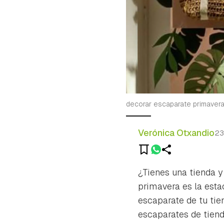
decorar escaparate primavera
Verónica Otxandio
23
¿Tienes una tienda y
primavera es la esta
escaparate de tu ti
escaparates de tiend