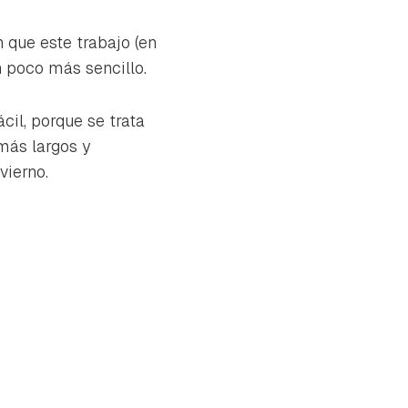
 que este trabajo (en
 poco más sencillo.
il, porque se trata
 más largos y
vierno.