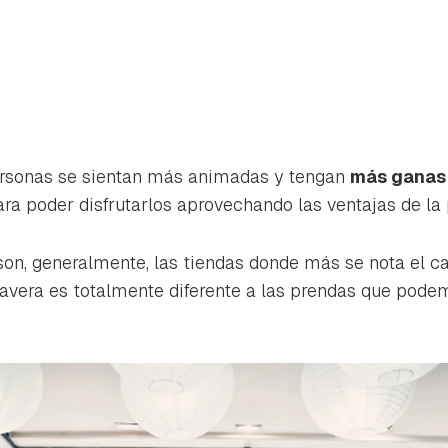
ersonas se sientan más animadas y tengan
más ganas
ra poder disfrutarlos aprovechando las ventajas de la
son, generalmente, las tiendas donde más se nota el c
vera es totalmente diferente a las prendas que podem