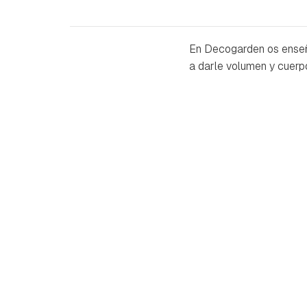
En Decogarden os enseñ
a darle volumen y cuerp