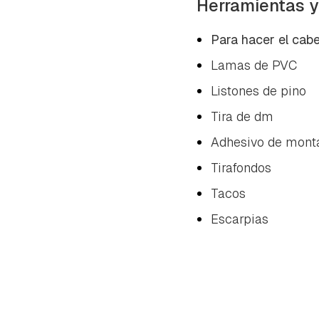
Herramientas y
Para hacer el cab
Lamas de PVC
Listones de pino
Tira de dm
Adhesivo de mont
Tirafondos
Tacos
Escarpias