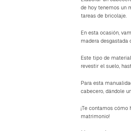
de hoy tenemos un 
tareas de bricolaje.
En esta ocasión, va
madera desgastada o 
Este tipo de materi
revestir el suelo, has
Para esta manualidad
cabecero, dándole u
¡Te contamos cómo h
matrimonio!