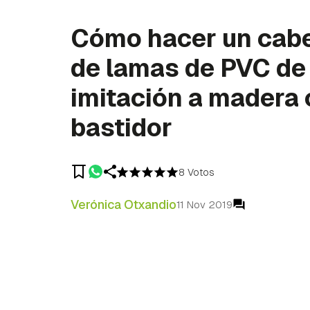
Cómo hacer un cab
de lamas de PVC de
imitación a madera
bastidor
8 Votos
Verónica Otxandio
11 Nov 2019