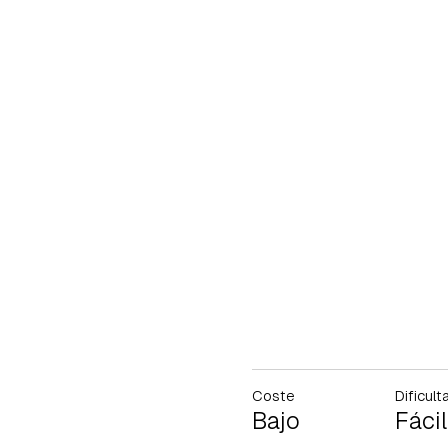
Coste
Dificult
Bajo
Fácil