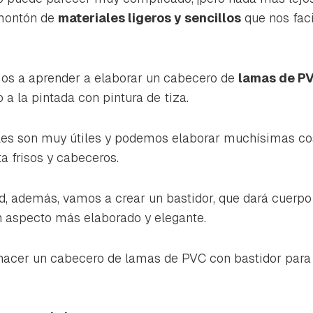
montón de
materiales ligeros y sencillos
que nos fac
mos a aprender a elaborar un cabecero de
lamas de P
a la pintada con pintura de tiza.
ales son muy útiles y podemos elaborar muchísimas co
ta frisos y cabeceros.
, además, vamos a crear un bastidor, que dará cuerpo
n aspecto más elaborado y elegante.
acer un cabecero de lamas de PVC con bastidor para 