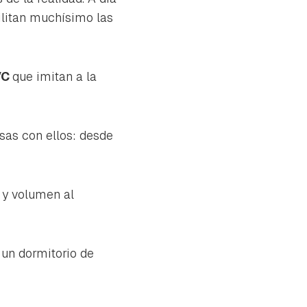
ilitan muchísimo las
VC
que imitan a la
sas con ellos: desde
 y volumen al
un dormitorio de