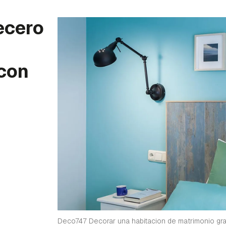
ecero
 con
Deco747 Decorar una habitacion de matrimonio gr