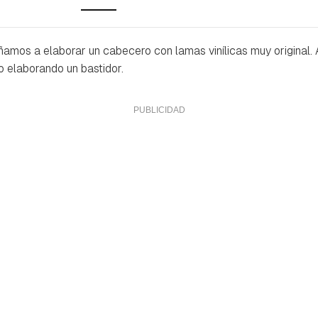
amos a elaborar un cabecero con lamas vinílicas muy original
o elaborando un bastidor.