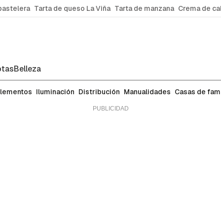
pastelera
Tarta de queso La Viña
Tarta de manzana
Crema de ca
tas
Belleza
lementos
Iluminación
Distribución
Manualidades
Casas de fa