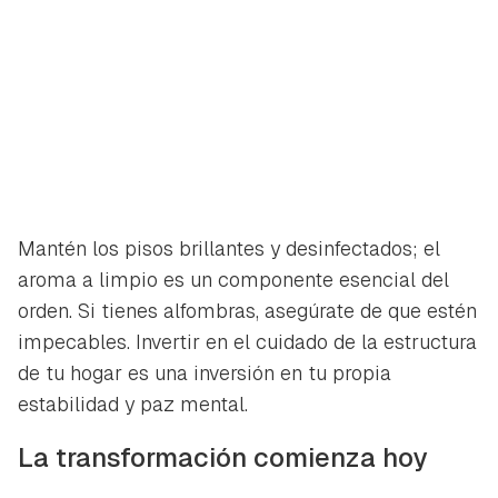
Mantén los pisos brillantes y desinfectados; el
aroma a limpio es un componente esencial del
orden. Si tienes alfombras, asegúrate de que estén
impecables. Invertir en el cuidado de la estructura
de tu hogar es una inversión en tu propia
estabilidad y paz mental.
La transformación comienza hoy