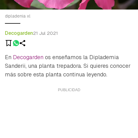
dipladenia xl
Decogarden
21 Jul 2021
En
Decogarden
os enseñamos la Diplademia
Sanderii, una planta trepadora. Si quieres conocer
más sobre esta planta continua leyendo.