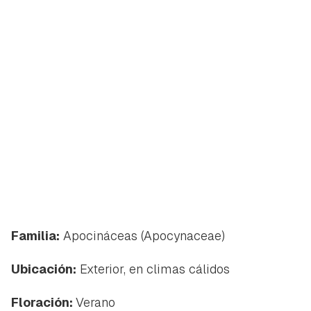
Familia:
Apocináceas (
Apocynaceae)
Ubicación:
Exterior, en climas cálidos
Floración:
Verano