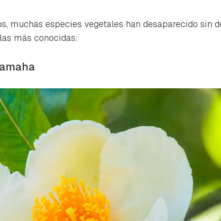
los, muchas especies vegetales han desaparecido sin de
 las más conocidas:
atamaha