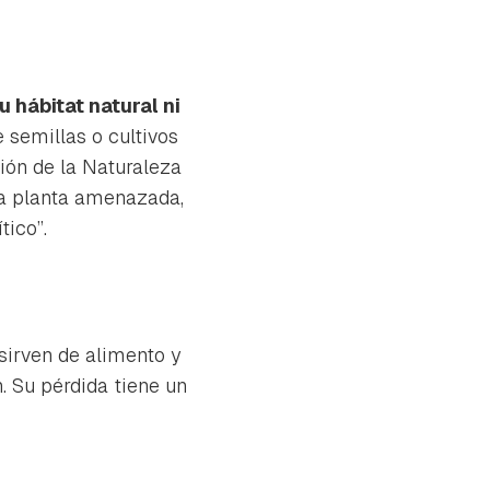
 hábitat natural ni
e semillas o cultivos
ción de la Naturaleza
una planta amenazada,
tico”.
sirven de alimento y
n. Su pérdida tiene un