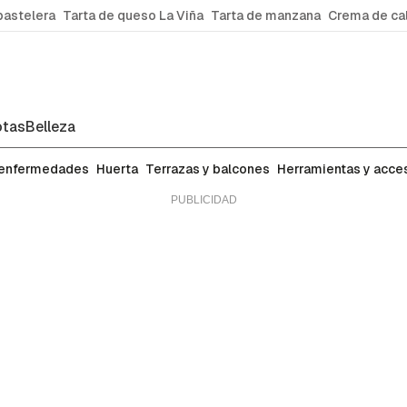
pastelera
Tarta de queso La Viña
Tarta de manzana
Crema de ca
tas
Belleza
 enfermedades
Huerta
Terrazas y balcones
Herramientas y acce