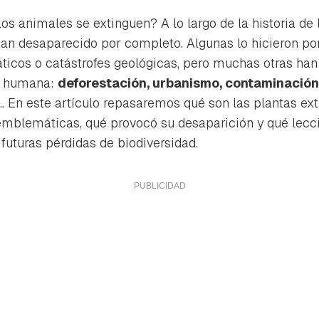
os animales se extinguen? A lo largo de la historia de l
an desaparecido por completo. Algunas lo hicieron por
icos o catástrofes geológicas, pero muchas otras han
ón humana:
deforestación, urbanismo, contaminación
... En este artículo repasaremos qué son las plantas ext
emblemáticas, qué provocó su desaparición y qué lec
futuras pérdidas de biodiversidad.