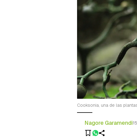
Cooksonia, una de las plantas
Nagore Garamendi
1