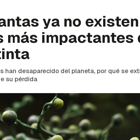
antas ya no existen
s más impactantes 
tinta
s han desaparecido del planeta, por qué se ext
e su pérdida