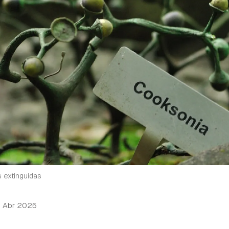
 extinguidas
5 Abr 2025