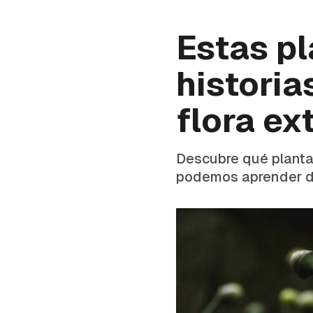
Estas pl
historia
flora ex
Descubre qué planta
podemos aprender d