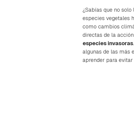
¿Sabías que no solo l
especies vegetales h
como cambios climát
directas de la acci
especies invasoras
algunas de las más 
aprender para evitar 