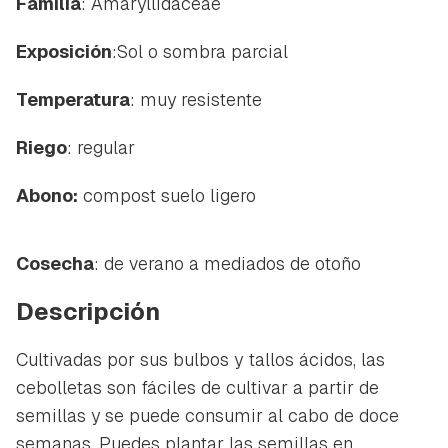
Familia
:
Amaryllidaceae
Exposición
:Sol o sombra parcial
Temperatura
: muy resistente
Riego
: regular
Abono:
compost suelo ligero
Cosecha
: de verano a mediados de otoño
Descripción
Cultivadas por sus bulbos y tallos ácidos, las
cebolletas son fáciles de cultivar a partir de
semillas y se puede consumir al cabo de doce
semanas. Puedes plantar las semillas en