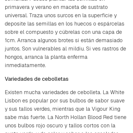
primavera y verano en maceta de sustrato
universal. Traza unos surcos en la superficie y
deposite las semillas en los huecos o espárcelas
sobre el compuesto y cúbrelas con una capa de
1cm. Arranca algunos brotes si están demasiado
juntos. Son vulnerables al mildiu. Si ves rastros de
hongos, arranca la planta enferma
inmediatamente.
Variedades de cebolletas
Existen mucha variedades de cebolleta. La
White
Lisbon
es popular por sus bulbos de sabor suave
y sus tallos verdes, mientras que la
Vigour King
sabe más fuerte. La
North Hollan Blood Red
tiene
unos bulbos rojo oscuro y tallos cortos con la