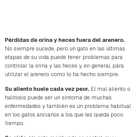
Pérdidas de orina y heces fuera del arenero.
No siempre sucede, pero un gato en las últimas
etapas de su vida puede tener problemas para
controlar la orina y las heces y, en general, para
utilizar el arenero como lo ha hecho siempre.
Su aliento huele cada vez peor.
El mal aliento o
halitosis puede ser un síntoma de muchas
enfermedades y también es un problema habitual
en los gatos ancianos a los que les queda poco
Guardar como favorito
Contenido enviado
tiempo.
Para poder guardar como favorito, primero has de
Gracias por suscribirte a nuestro boletín.