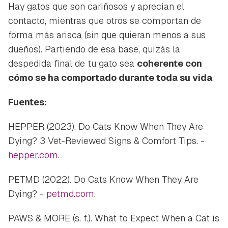
Hay gatos que son cariñosos y aprecian el
contacto, mientras que otros se comportan de
forma más arisca (sin que quieran menos a sus
dueños). Partiendo de esa base, quizás la
despedida final de tu gato sea
coherente con
cómo se ha comportado durante toda su vida
.
Fuentes:
HEPPER (2023). Do Cats Know When They Are
Dying? 3 Vet-Reviewed Signs & Comfort Tips. -
hepper.com
.
PETMD (2022). Do Cats Know When They Are
Dying? -
petmd.com
.
PAWS & MORE (s. f.). What to Expect When a Cat is