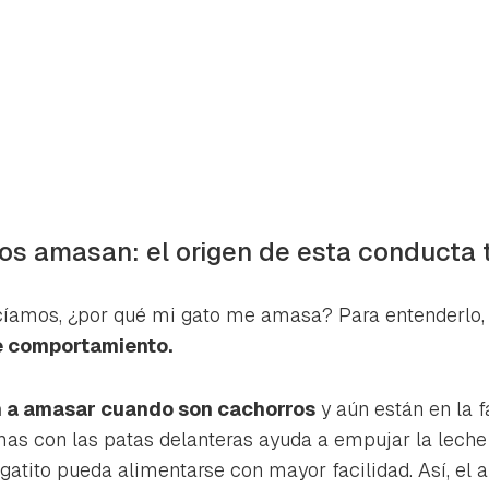
tos amasan: el origen de esta conducta 
cíamos, ¿por qué mi gato me amasa? Para entenderlo, 
e comportamiento.
n a amasar cuando son cachorros
y aún están en la f
s con las patas delanteras ayuda a empujar la leche
 gatito pueda alimentarse con mayor facilidad. Así, el