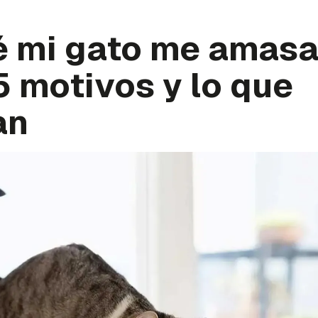
é mi gato me amasa
5 motivos y lo que
an