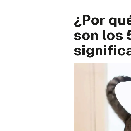
¿Por qu
son los 
signific