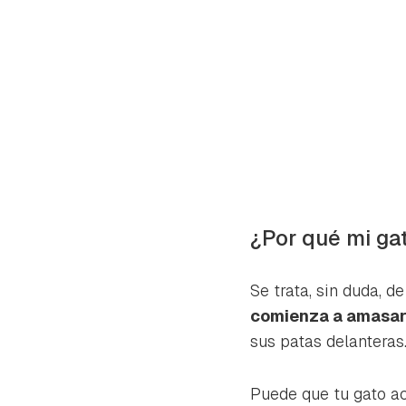
¿Por qué mi g
Se trata, sin duda, 
comienza a amasar
sus patas delanteras
Gua
Para 
Puede que tu gato 