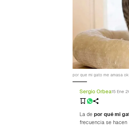
por que mi gato me amasa ok
Sergio Orbea
15 Ene 
La de
por qué mi g
frecuencia se hacen 