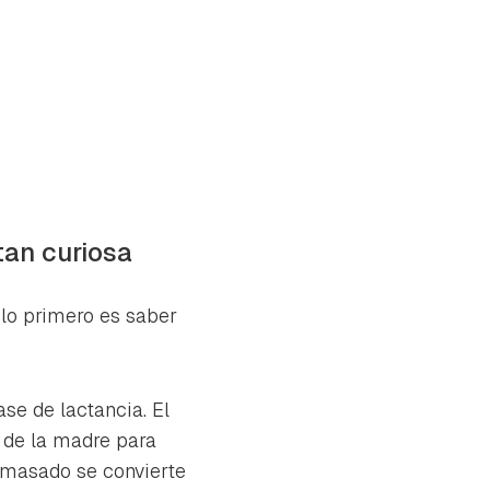
tan curiosa
lo primero es saber
ase de lactancia. El
 de la madre para
 amasado se convierte