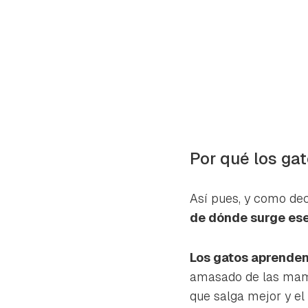
Por qué los ga
Así pues, y como de
de dónde surge es
Los gatos aprende
amasado de las mama
que salga mejor y el