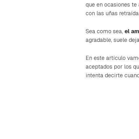
cuen
que en ocasiones te 
con las uñas retraída
Sea como sea,
el a
agradable, suele dej
En este artículo vam
aceptados por los qu
intenta decirte cuan