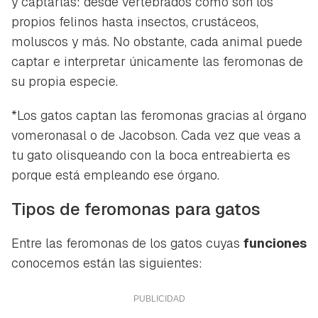
y captarlas: desde vertebrados como son los
propios felinos hasta insectos, crustáceos,
moluscos y más. No obstante, cada animal puede
captar e interpretar únicamente las feromonas de
su propia especie.
*Los gatos captan las feromonas gracias al órgano
vomeronasal o de Jacobson. Cada vez que veas a
tu gato olisqueando con la boca entreabierta es
porque está empleando ese órgano.
Tipos de feromonas para gatos
Entre las feromonas de los gatos cuyas
funciones
conocemos están las siguientes: