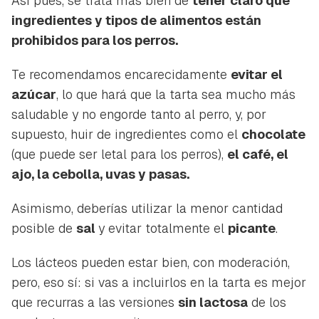
Así pues, se trata más bien de
tener claro qué
ingredientes y tipos de alimentos están
prohibidos para los perros.
Te recomendamos encarecidamente
evitar el
azúcar
, lo que hará que la tarta sea mucho más
saludable y no engorde tanto al perro, y, por
supuesto, huir de ingredientes como el
chocolate
(que puede ser letal para los perros),
el café, el
ajo, la cebolla, uvas y pasas.
Asimismo, deberías utilizar la menor cantidad
posible de
sal
y evitar totalmente el
picante
.
Los lácteos pueden estar bien, con moderación,
pero, eso sí: si vas a incluirlos en la tarta es mejor
que recurras a las versiones
sin lactosa
de los