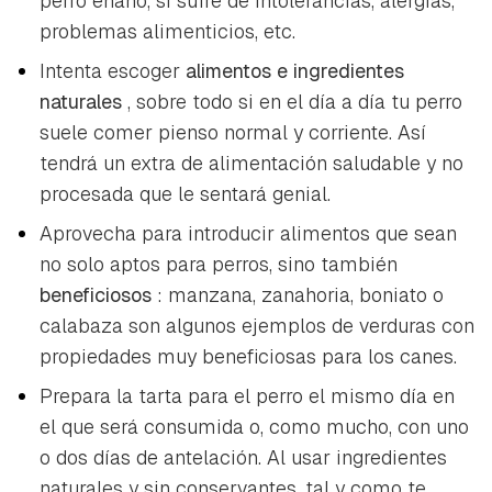
perro enano, si sufre de intolerancias, alergias,
problemas alimenticios, etc.
Intenta escoger
alimentos e ingredientes
naturales
, sobre todo si en el día a día tu perro
suele comer pienso normal y corriente. Así
tendrá un extra de alimentación saludable y no
procesada que le sentará genial.
Aprovecha para introducir alimentos que sean
no solo aptos para perros, sino también
beneficiosos
: manzana, zanahoria, boniato o
calabaza son algunos ejemplos de verduras con
propiedades muy beneficiosas para los canes.
Prepara la tarta para el perro el mismo día en
el que será consumida o, como mucho, con uno
o dos días de antelación. Al usar ingredientes
naturales y sin conservantes, tal y como te