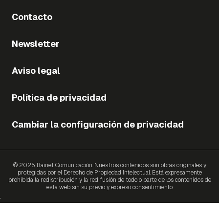
Contacto
Newsletter
Aviso legal
Política de privacidad
Cambiar la configuración de privacidad
© 2025 Bainet Comunicación. Nuestros contenidos son obras originales y
protegidas por el Derecho de Propiedad Intelectual. Está expresamente
prohibida la redistribución y la redifusión de todo o parte de los contenidos de
esta web sin su previo y expreso consentimiento.