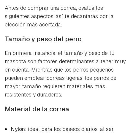
ACEPTAR
Antes de comprar una correa, evalúa los
INICIAR SESIÓN
CANCELAR
siguientes aspectos, así te decantarás por la
elección más acertada:
Tamaño y peso del perro
En primera instancia, el tamaño y peso de tu
mascota son factores determinantes a tener muy
en cuenta. Mientras que los perros pequeños
pueden emplear correas ligeras, los perros de
mayor tamaño requieren materiales más
resistentes y duraderos.
Material de la correa
Nylon:
ideal para los paseos diarios, al ser