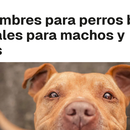
mbres para perros 
ales para machos y
s