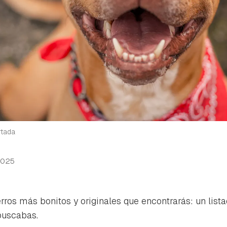
rtada
2025
ros más bonitos y originales que encontrarás: un lis
buscabas.