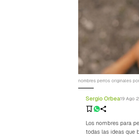
nombres perros originales po
Sergio Orbea
19 Ago 
Los nombres para per
todas las ideas que 