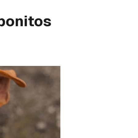
bonitos