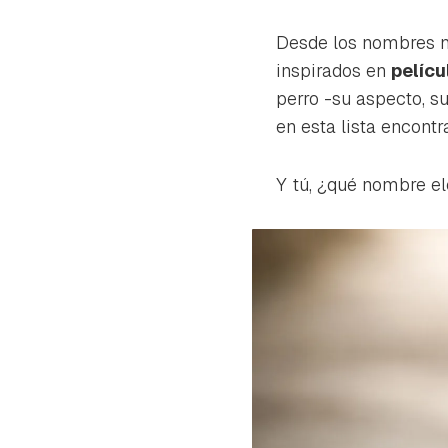
cuen
Desde los nombres má
inspirados en
pelícu
perro -su aspecto, s
en esta lista encontr
Y tú, ¿qué nombre el