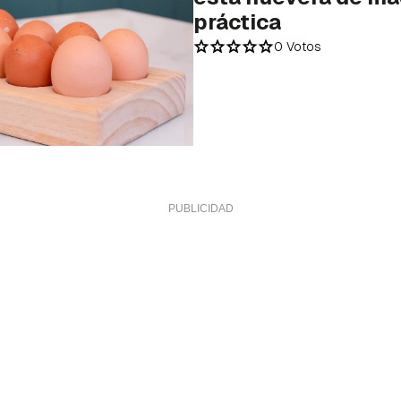
práctica
0 Votos