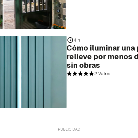
4 h
Cómo iluminar una 
relieve por menos d
sin obras
2 Votos