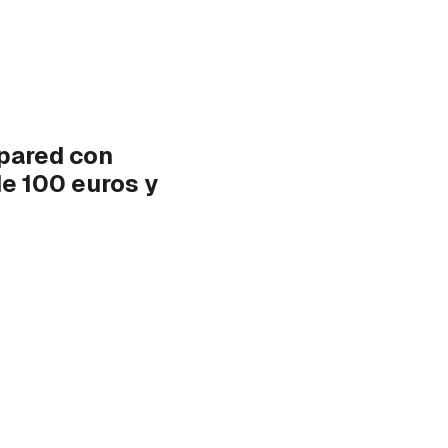
pared con
e 100 euros y