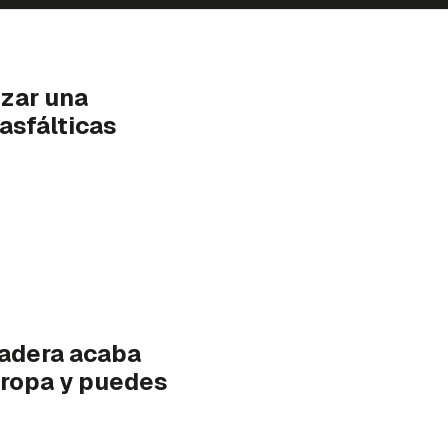
zar una
asfálticas
adera acaba
e ropa y puedes