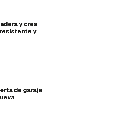
adera y crea
 resistente y
erta de garaje
nueva