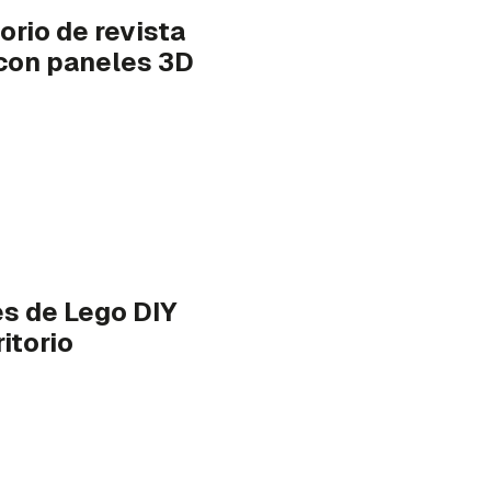
rio de revista
con paneles 3D
s de Lego DIY
itorio