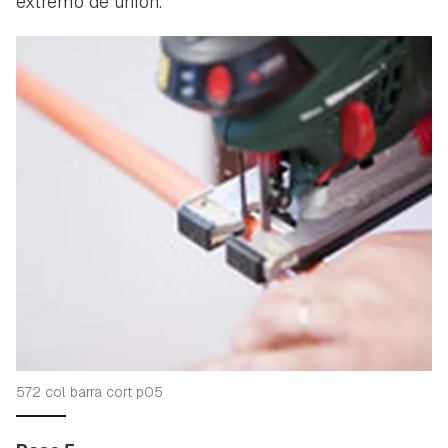
extremo de unión.
Guardar como favorito
Contenido enviado
572 col barra cort p05
Para poder guardar como favorito, primero has de
Gracias por suscribirte a nuestro boletín.
iniciar sesión con tu cuenta de Hogarmanía.