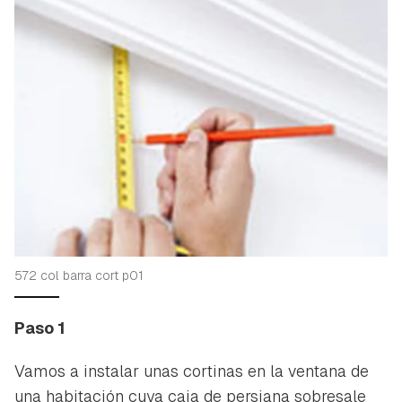
572 col barra cort p01
Paso 1
Vamos a instalar unas cortinas en la ventana de
una habitación cuya caja de persiana sobresale