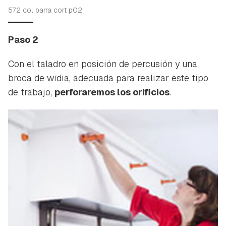
572 col barra cort p02
Paso 2
Con el taladro en posición de percusión y una
broca de widia, adecuada para realizar este tipo
de trabajo,
perforaremos los orificios
.