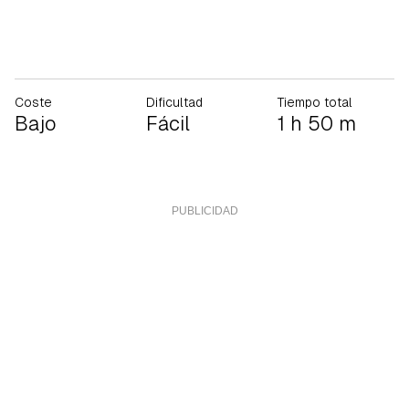
Coste
Dificultad
Tiempo total
Bajo
Fácil
1 h 50 m