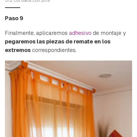
572 col barra cort p09
Paso 9
Finalmente, aplicaremos
adhesivo
de montaje y
pegaremos las piezas de remate en los
extremos
correspondientes.