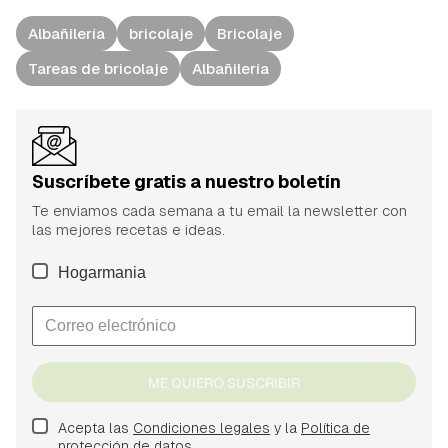
Albañilería
bricolaje
Bricolaje
Tareas de bricolaje
Albañilería
Suscríbete gratis a nuestro boletín
Te enviamos cada semana a tu email la newsletter con
las mejores recetas e ideas.
Hogarmania
ME QUIERO SUSCRIBIR
Acepta las
Condiciones legales
y la
Política de
protección de datos.