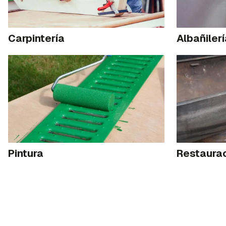
Carpintería
Albañiler
Pintura
Restaura