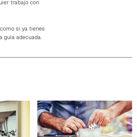
uier trabajo con
 como si ya tienes
la guía adecuada.