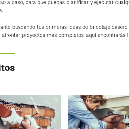
so a paso, para que puedas planificar y ejecutar cualq
a.
piante buscando tus primeras ideas de bricolaje casero
s afrontar proyectos más completos, aquí encontrarás 
itos