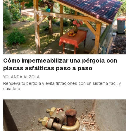
Cómo impermeabilizar una pérgola con
placas asfálticas paso a paso
YOLANDA ALZOLA
Renueva tu pérgola y evita filtraciones con un sistema fácil y
duradero