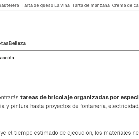
pastelera
Tarta de queso La Viña
Tarta de manzana
Crema de ca
tas
Belleza
facción
ontrarás
tareas de bricolaje organizadas por espec
ía y pintura hasta proyectos de fontanería, electricidad,
ye el tiempo estimado de ejecución, los materiales ne